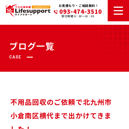
お見積もり・ご相談無料！
093-474-3510
受付時間 9：00～18：00
ブログ一覧
CASE
不用品回収のご依頼で北九州市
小倉南区横代まで出かけてきま
した！