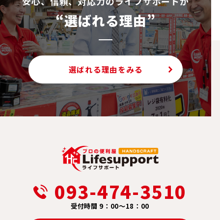
安⼼、信頼、対応⼒のライフサポートが
“選ばれる理由”
選ばれる理由をみる
093-474-3510
受付時間 9：00～18：00