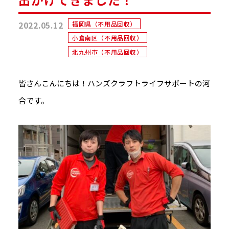
2022.05.12
福岡県（不用品回収）
小倉南区（不用品回収）
北九州市（不用品回収）
皆さんこんにちは！ハンズクラフトライフサポートの河
合です。