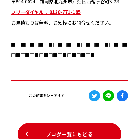
〒804-0024 福岡県北九州市戸畑区西鞘ヶ谷町5-28
フリーダイヤル： 0120-771-185
お見積もりは無料、お気軽にお問合せください。
■□■□■□■□■□■□■□■□■□■□■□■□■
□■□■□■□■□■□■□■□■□■
この記事をシェアする
ブログ一覧にもどる