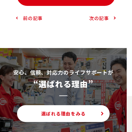
前の記事
次の記事
安⼼、信頼、対応⼒のライフサポートが
“選ばれる理由”
選ばれる理由をみる