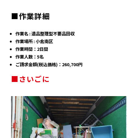
■作業詳細
作業名 : 遺品整理型不要品回収
作業場所 : 小倉南区
作業時間：2日間
作業人数：5名
ご請求金額(税込価格)：260,700円
■さいごに