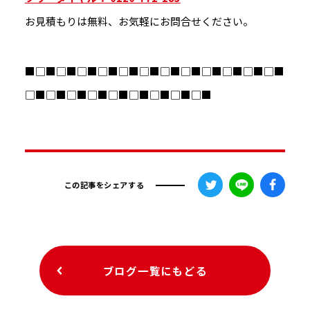
お見積もりは無料、お気軽にお問合せください。
■□■□■□■□■□■□■□■□■□■□■□■□■
□■□■□■□■□■□■□■□■□■
この記事をシェアする
ブログ一覧にもどる