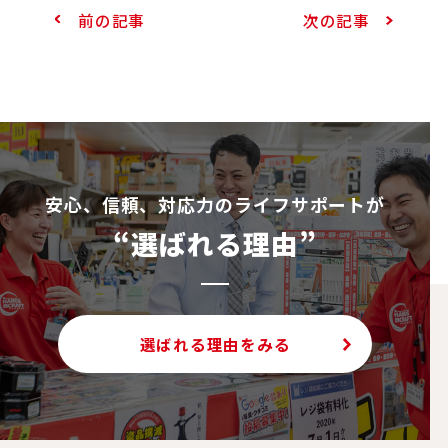
前の記事
次の記事
安⼼、信頼、対応⼒のライフサポートが
“選ばれる理由”
選ばれる理由をみる