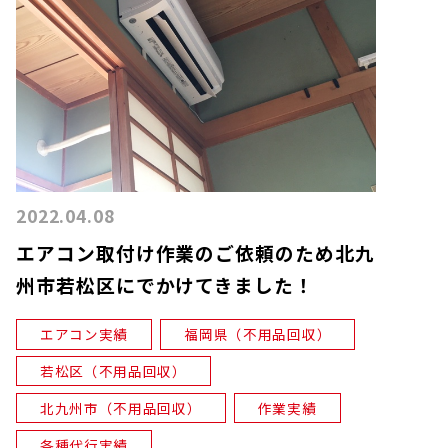
2022.04.08
エアコン取付け作業のご依頼のため北九
州市若松区にでかけてきました！
エアコン実績
福岡県（不用品回収）
若松区（不用品回収）
北九州市（不用品回収）
作業実績
各種代行実績