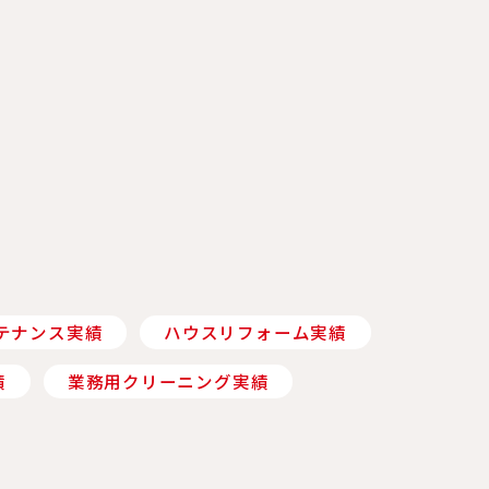
テナンス実績
ハウスリフォーム実績
績
業務用クリーニング実績