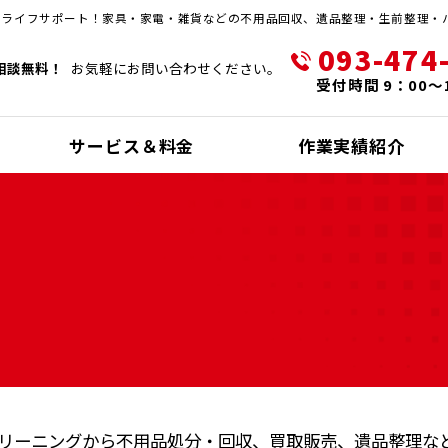
・ライフサポート！家具・家電・雑貨などの不用品回収、遺品整理・生前整理・
093-474
相談無料！
お気軽にお問い合わせください。
受付時間 9：00～
サービス＆料金
作業実績紹介
リーニングから不⽤品処分・回収、
買取販売、遺品整理な