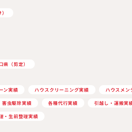
け）
口県（剪定）
ーン実績
ハウスクリーニング実績
ハウスメン
 害虫駆除実績
各種代行実績
引越し・運搬実
理・生前整理実績