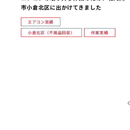
市小倉北区に出かけてきました
エアコン実績
小倉北区（不用品回収）
作業実績
«
投
稿
ナ
ビ