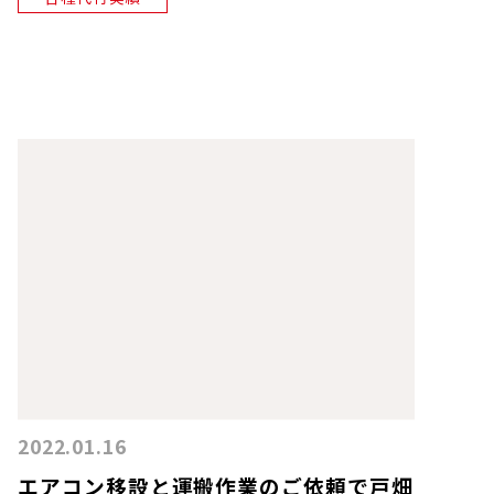
2022.01.16
エアコン移設と運搬作業のご依頼で戸畑