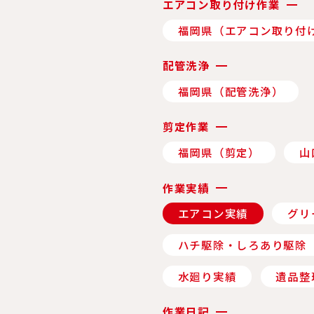
エアコン取り付け作業
福岡県（エアコン取り付
配管洗浄
福岡県（配管洗浄）
剪定作業
福岡県（剪定）
山
作業実績
エアコン実績
グリ
ハチ駆除・しろあり駆除
水廻り実績
遺品整
作業日記