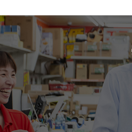
ゲ
ー
シ
ョ
ン